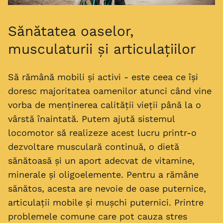
Sănătatea oaselor,
musculaturii și articulațiilor
Să rămână mobili și activi - este ceea ce își
doresc majoritatea oamenilor atunci când vine
vorba de menținerea calității vieții până la o
vârstă înaintată. Putem ajută sistemul
locomotor să realizeze acest lucru printr-o
dezvoltare musculară continuă, o dietă
sănătoasă și un aport adecvat de vitamine,
minerale și oligoelemente. Pentru a rămâne
sănătos, acesta are nevoie de oase puternice,
articulații mobile și mușchi puternici. Printre
problemele comune care pot cauza stres