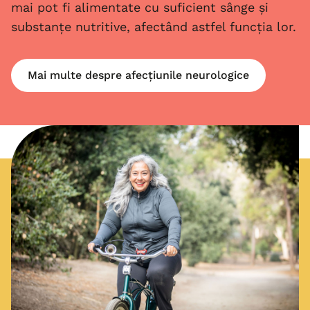
mai pot fi alimentate cu suficient sânge și
substanțe nutritive, afectând astfel funcția lor.
Mai multe despre afecțiunile neurologice