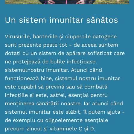
Un sistem imunitar sănătos
Virusurile, bacteriile și ciupercile patogene
sunt prezente peste tot - de aceea suntem
dotați cu un sistem de apărare sofisticat care
ne protejează de bolile infecțioase:
sistemulnostru imunitar. Atunci când
funcționează bine, sistemul nostru imunitar
este capabil să prevină sau să combată
infecțiile și este, astfel, esențial pentru
menținerea sănătății noastre. Iar atunci când
sistemul imunitar este slăbit, îl putem ajuta -
de exemplu cu oligoelemente esențiale
precum zincul și vitaminele C și D.