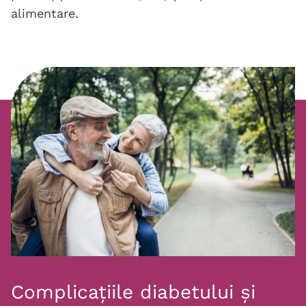
alimentare.
Complicațiile diabetului și