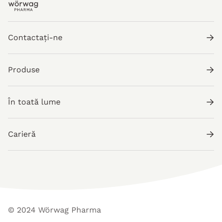
Contactați-ne
Produse
În toată lume
Carieră
© 2024 Wörwag Pharma