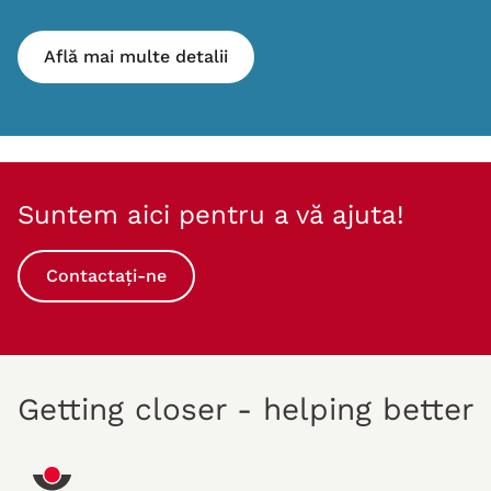
Află mai multe detalii
Suntem aici pentru a vă ajuta!
Contactați-ne
Getting closer - helping better