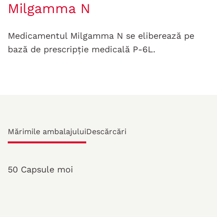
Milgamma N
Medicamentul Milgamma N se eliberează pe
bază de prescripție medicală P-6L.
Mărimile ambalajului
Descărcări
50 Capsule moi