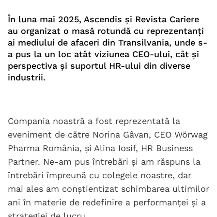
În luna mai 2025, Ascendis și Revista Cariere
au organizat o masă rotundă cu reprezentanți
ai mediului de afaceri din Transilvania, unde s-
a pus la un loc atât viziunea CEO-ului, cât și
perspectiva și suportul HR-ului din diverse
industrii.
Compania noastră a fost reprezentată la
eveniment de către Norina Gâvan, CEO Wörwag
Pharma România, și Alina Iosif, HR Business
Partner. Ne-am pus întrebări și am răspuns la
întrebări împreună cu colegele noastre, dar
mai ales am conștientizat schimbarea ultimilor
ani în materie de redefinire a performanței și a
strategiei de lucru.