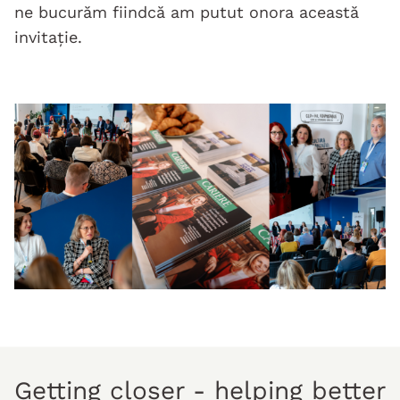
ne bucurăm fiindcă am putut onora această
invitație.
Getting closer - helping better