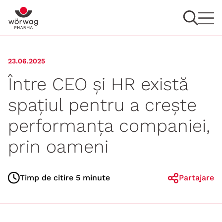
23.06.2025
Între CEO și HR există
spațiul pentru a crește
performanța companiei,
prin oameni
Timp de citire 5 minute
Partajare