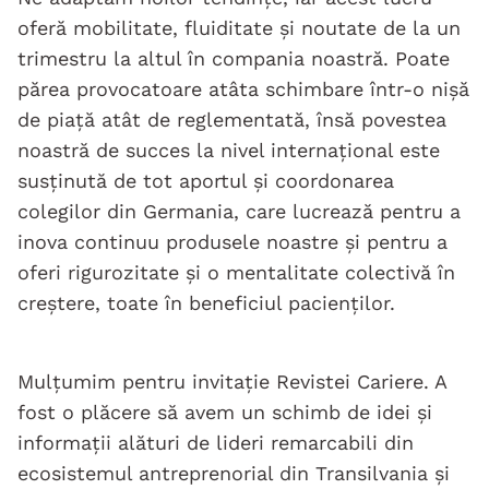
oferă mobilitate, fluiditate și noutate de la un
trimestru la altul în compania noastră. Poate
părea provocatoare atâta schimbare într-o nișă
de piață atât de reglementată, însă povestea
noastră de succes la nivel internațional este
susținută de tot aportul și coordonarea
colegilor din Germania, care lucrează pentru a
inova continuu produsele noastre și pentru a
oferi rigurozitate și o mentalitate colectivă în
creștere, toate în beneficiul pacienților.
Mulțumim pentru invitație Revistei Cariere. A
fost o plăcere să avem un schimb de idei și
informații alături de lideri remarcabili din
ecosistemul antreprenorial din Transilvania și