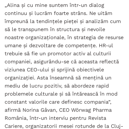
„Alina și cu mine suntem într-un dialog
continuu și lucrăm foarte strâns. Ne uităm
împreună la tendințele pieței și analizăm cum
să le transpunem în structura și nevoile
noastre organizaționale, în strategia de resurse
umane și dezvoltare de competențe. HR-ul
trebuie să fie un promotor activ al culturii
companiei, asigurându-se că aceasta reflectă
viziunea CEO-ului și sprijină obiectivele
organizației. Asta înseamnă să mențină un
mediu de lucru pozitiv, să abordeze rapid
problemele culturale și să întărească în mod
constant valorile care definesc compania”,
afirmă Norina Gâvan, CEO Wörwag Pharma
România, într-un interviu pentru Revista
Cariere, organizatorii mesei rotunde de la Cluj-