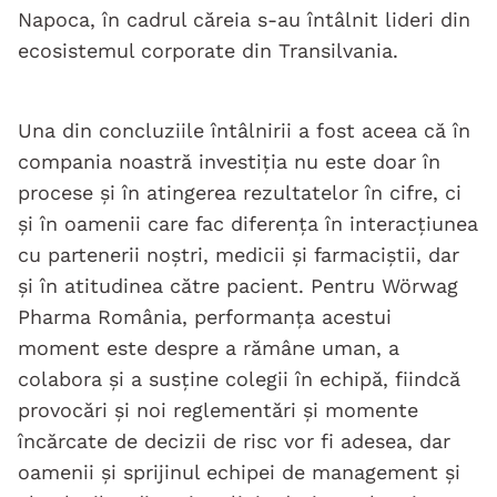
Napoca, în cadrul căreia s-au întâlnit lideri din
ecosistemul corporate din Transilvania.
Una din concluziile întâlnirii a fost aceea că în
compania noastră investiția nu este doar în
procese și în atingerea rezultatelor în cifre, ci
și în oamenii care fac diferența în interacțiunea
cu partenerii noștri, medicii și farmaciștii, dar
și în atitudinea către pacient. Pentru Wörwag
Pharma România, performanța acestui
moment este despre a rămâne uman, a
colabora și a susține colegii în echipă, fiindcă
provocări și noi reglementări și momente
încărcate de decizii de risc vor fi adesea, dar
oamenii și sprijinul echipei de management și