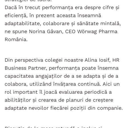
Dacă în trecut performanța era despre cifre și
eficiență, în prezent aceasta înseamnă
adaptabilitate, colaborare și sănătate mintală,
ne spune Norina Gâvan, CEO Wörwag Pharma
România.
Din perspectiva colegei noastre Alina Iosif, HR
Business Partner, performanța poate însemna
capacitatea angajaților de a se adapta și de a
colabora, utilizând învățarea continuă. Aici un
rol important îl joacă evaluarea periodică a
abilităților și crearea de planuri de creștere
adaptate nevoilor fiecărei poziții din companie.