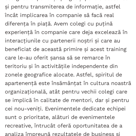
și pentru transmiterea de informație, astfel
încât implicarea în companie să facă real
diferența în piață. Avem colegi cu puțină
experiență în companie care deja excelează în
interacțiunile cu partenerii noștri și care au
beneficiat de această primire și acest training
care le-au oferit șansa să se remarce în
teritoriu și în activitățile independente din
zonele geografice alocate. Astfel, spiritul de
apartenență este însămânțat în cultura noastră
organizațională, atât pentru vechii colegi care
se implică în calitate de mentori, dar și pentru
cei nou-veniți. Evenimentele dedicate echipei
sunt o prioritate, alături de evenimentele
recreative, întrucât oferă oportunitatea de a
analiza împreună rezultatele de business și