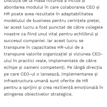
Discuția de la masa rotundă a inclus și
abordarea modului în care colaborarea CEO și
HR poate avea rezultate în adaptabilitatea
modelului de business pentru cerințele pieței,
iar acest lucru a fost punctat de către colegele
noastre ca fiind unul vital pentru echilibrul și
succesul companiei. Iar acest lucru se
transpune în capacitatea HR-ului de a
transpune valorile organizației și viziunea CEO-
ului în practici reale, implementate de către
echipe și oameni competenți. Pe lângă direcția
pe care CEO-ul o lansează, implementarea și
infrastructura umană sunt oferite de HR
pentru a sprijini și crea reziliență emoțională în
atingerea obiectivelor strategice.